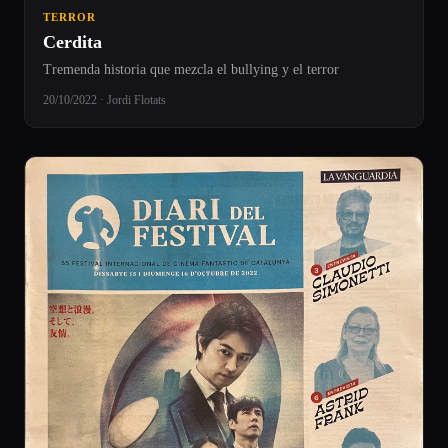
TERROR
Cerdita
Tremenda historia que mezcla el bullying y el terror
20/10/2022 · Jordi Flotats