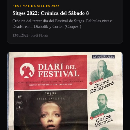
FESTIVAL DE SITGES 2022
Sitges 2022: Crónica del Sábado 8
Crónica del tercer día del Festival de Sitges. Películas vistas:
Deadstream, Diabolik y Corten (Coupez!)
13/10/2022 · Jordi Flotats