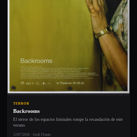
TERROR
Backrooms
El terror de los espacios liminales rompe la recaudación de este
verano.
12/07/2026 · Jordi Flotats