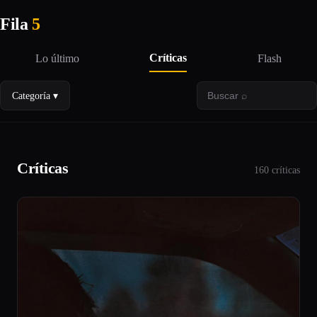
Fila
5
Críticas
Lo último
Flash
Categoría ▾
Críticas
160 críticas