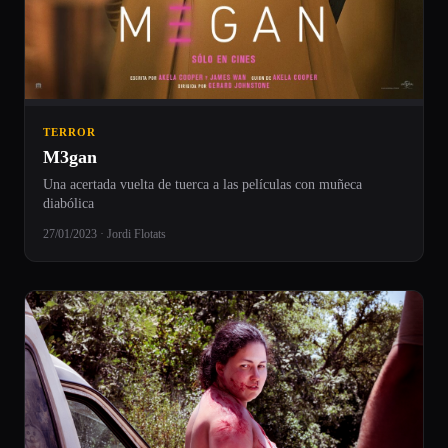
TERROR
M3gan
Una acertada vuelta de tuerca a las películas con muñeca
diabólica
27/01/2023 · Jordi Flotats