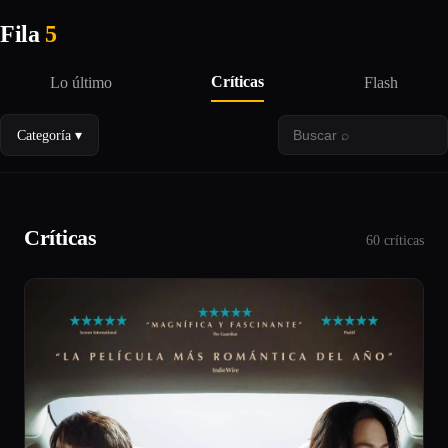
Fila
5
Críticas
Lo último
Flash
Categoría ▾
Críticas
60 críticas