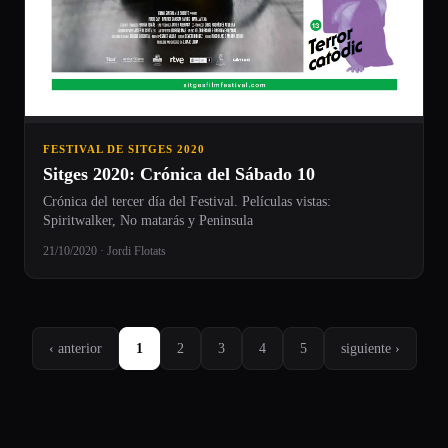
FESTIVAL DE SITGES 2020
Sitges 2020: Crónica del Sábado 10
Crónica del tercer día del Festival. Películas vistas:
Spiritwalker, No matarás y Peninsula
21/10/2020 · Jordi Flotats
‹ anterior
1
2
3
4
5
siguiente ›