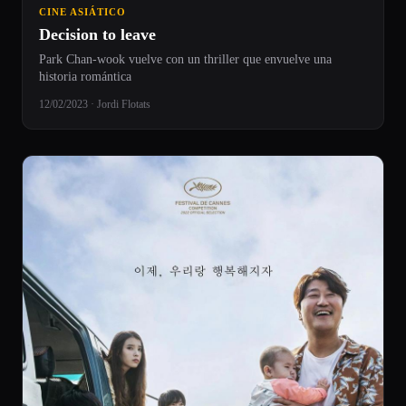
CINE ASIÁTICO
Decision to leave
Park Chan-wook vuelve con un thriller que envuelve una
historia romántica
12/02/2023 · Jordi Flotats