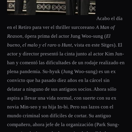
Acabo el día
en el Retiro para ver el thriller surcoreano
A Man of
Reason
, ópera prima del actor Jung Woo-sung (
El
bueno, el malo y el raro
o
Hunt
, vista en este Sitges). El
actor y director presentó la cinta junto al actor Kim Jun-
han y comentó las dificultades de un rodaje realizado en
plena pandemia. Su-hyuk (Jung Woo-sung) es un ex
convicto que ha pasado diez años en la cárcel sin
delatar a ninguno de sus antiguos socios. Ahora sólo
aspira a llevar una vida normal, con suerte con su ex
novia Min-seo y su hija In-bi. Pero sus lazos con el
mundo criminal son difíciles de cortar. Su antiguo
compañero, ahora jefe de la organización (Park Sung-