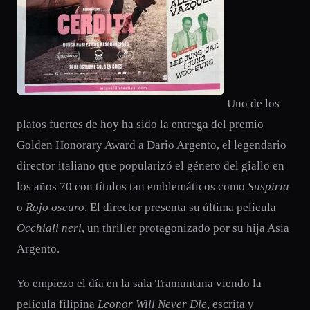
Uno de los
platos fuertes de hoy ha sido la entrega del premio
Golden Honorary Award a Dario Argento, el legendario
director italiano que popularizó el género del giallo en
los años 70 con títulos tan emblemáticos como
Suspiria
o
Rojo oscuro
. El director presenta su última película
Occhiali neri
, un thriller protagonizado por su hija Asia
Argento.
Yo empiezo el día en la sala Tramuntana viendo la
película filipina
Leonor Will Never Die
, escrita y