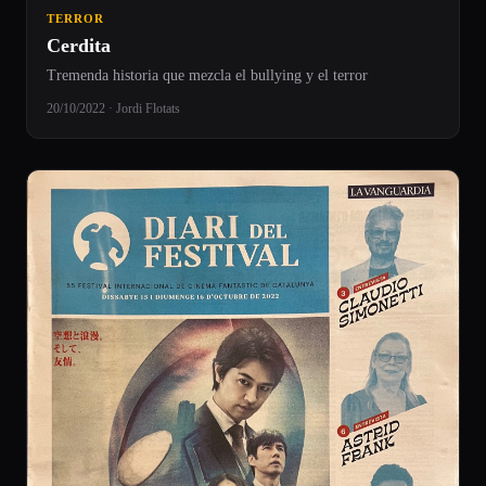
TERROR
Cerdita
Tremenda historia que mezcla el bullying y el terror
20/10/2022 · Jordi Flotats