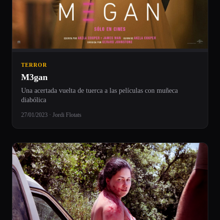
TERROR
M3gan
Una acertada vuelta de tuerca a las películas con muñeca
diabólica
27/01/2023 · Jordi Flotats