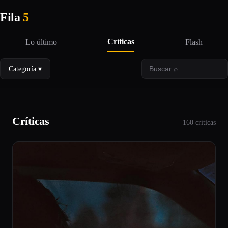
Fila
5
Críticas
Lo último
Flash
Categoría ▾
Críticas
160 críticas