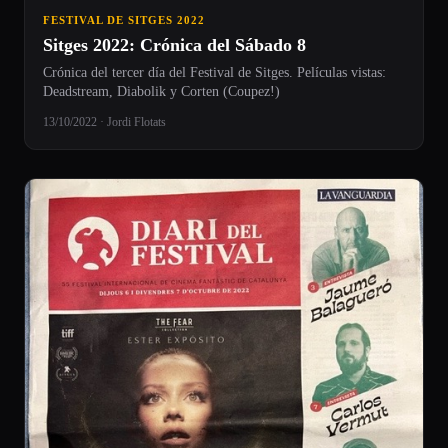
FESTIVAL DE SITGES 2022
Sitges 2022: Crónica del Sábado 8
Crónica del tercer día del Festival de Sitges. Películas vistas:
Deadstream, Diabolik y Corten (Coupez!)
13/10/2022 · Jordi Flotats