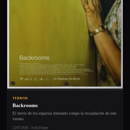
TERROR
Backrooms
El terror de los espacios liminales rompe la recaudación de este
verano.
12/07/2026 · Jordi Flotats