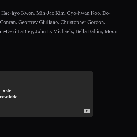
, Hae-hyo Kwon, Min-Jae Kim, Gyo-hwan Koo, Do-
 Conran, Geoffrey Giuliano, Christopher Gordon,
n-Devi LaBrey, John D. Michaels, Bella Rahim, Moon