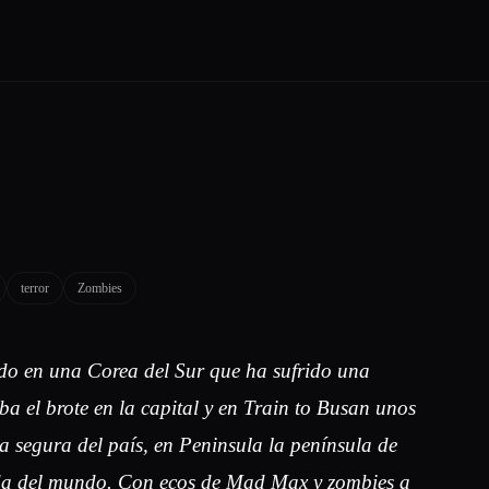
terror
Zombies
ado en una Corea del Sur que ha sufrido una
a el brote en la capital y en Train to Busan unos
na segura del país, en Peninsula la península de
ada del mundo. Con ecos de Mad Max y zombies a