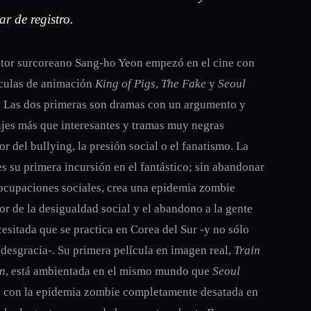
r de registro.
ctor surcoreano Sang-ho Yeon empezó en el cine con
ículas de animación
King of Pigs
,
The Fake
y
Seoul
. Las dos primeras son dramas con un argumento y
jes más que interesantes y tramas muy negras
or del bullying, la presión social o el fanatismo. La
es su primera incursión en el fantástico; sin abandonar
ocupaciones sociales, crea una epidemia zombie
or de la desigualdad social y el abandono a la gente
esitada que se practica en Corea del Sur -y no sólo
r desgracia-. Su primera película en imagen real,
Train
an
, está ambientada en el mismo mundo que
Seoul
, con la epidemia zombie completamente desatada en