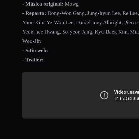
- Música original:
Mowg
- Reparto:
Dong-Won Gang, Jung-hyun Lee, Re Lee
Yoon Kim, Ye-Won Lee, Daniel Joey Albright, Pierce
Yeon-hee Hwang, So-yeon Jang, Kyu-Baek Kim, Mila
Woo-Jin
- Sitio web:
- Trailer: