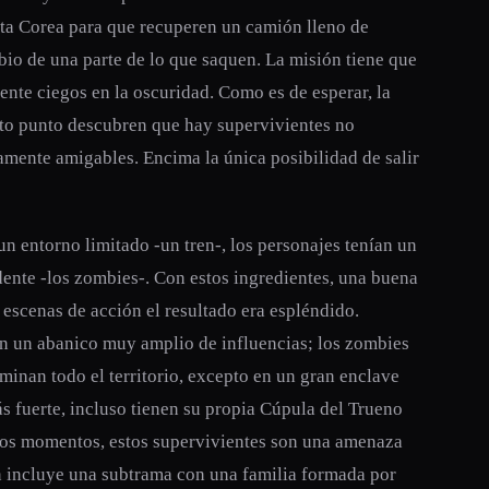
sta Corea para que recuperen un camión lleno de
bio de una parte de lo que saquen. La misión tiene que
ente ciegos en la oscuridad. Como es de esperar, la
rto punto descubren que hay supervivientes no
amente amigables. Encima la única posibilidad de salir
n entorno limitado -un tren-, los personajes tenían un
dente -los zombies-. Con estos ingredientes, una buena
 escenas de acción el resultado era espléndido.
on un abanico muy amplio de influencias; los zombies
inan todo el territorio, excepto en un gran enclave
ás fuerte, incluso tienen su propia Cúpula del Trueno
hos momentos, estos supervivientes son una amenaza
n incluye una subtrama con una familia formada por