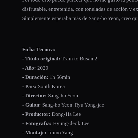
disfrutable, entretenida, con toneladas de acción y 
Simplemente esperaba más de Sang-ho Yeon, creo que 
Ficha Técnica:
- Título original:
Train to Busan 2
- Año:
2020
- Duración:
1h 56min
- País:
South Korea
- Director:
Sang-ho Yeon
- Guion:
Sang-ho Yeon, Ryu Yong-jae
- Productor:
Dong-Ha Lee
- Fotografía:
Hyung-deok Lee
- Montaje:
Jinmo Yang