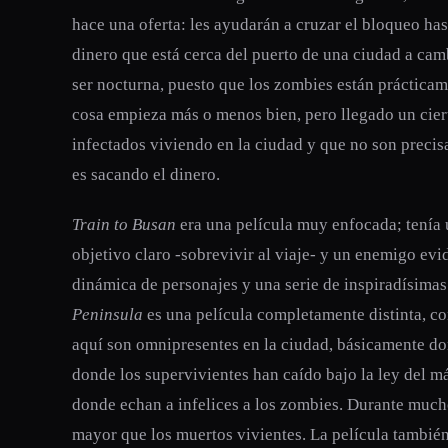
hace una oferta: les ayudarán a cruzar el bloqueo ha
dinero que está cerca del puerto de una ciudad a cam
ser nocturna, puesto que los zombies están prácticam
cosa empieza más o menos bien, pero llegado un cie
infectados viviendo en la ciudad y que no son precis
es sacando el dinero.
Train to Busan
era una película muy enfocada; tenía u
objetivo claro -sobrevivir al viaje- y un enemigo evi
dinámica de personajes y una serie de inspiradísimas
Peninsula
es una película completamente distinta, c
aquí son omnipresentes en la ciudad, básicamente dom
donde los supervivientes han caído bajo la ley del m
donde echan a infelices a los zombies. Durante muc
mayor que los muertos vivientes. La película tambié