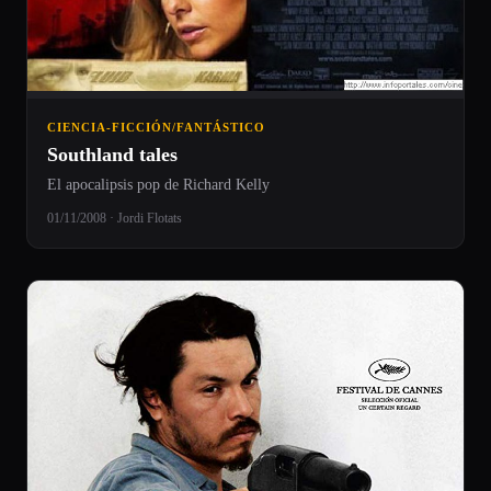
CIENCIA-FICCIÓN/FANTÁSTICO
Southland tales
El apocalipsis pop de Richard Kelly
01/11/2008 · Jordi Flotats