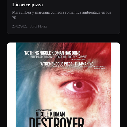
Licorice pizza
Maravillosa y marciana comedia romántica ambientada en los
70
23/02/2022 · Jordi Flotats