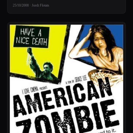
25/10/2008 · Jordi Flotats