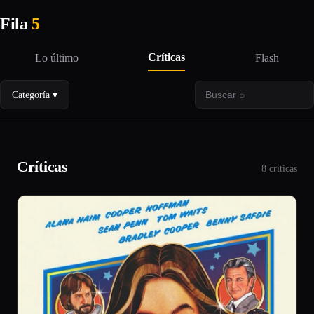
Fila
5
Críticas
Lo último
Flash
Categoría ▾
Críticas
8 críticas