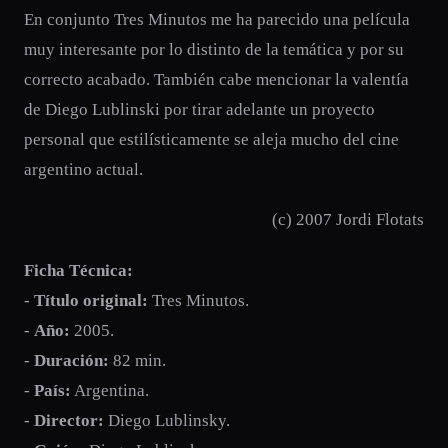
En conjunto Tres Minutos me ha parecido una película
muy interesante por lo distinto de la temática y por su
correcto acabado. También cabe mencionar la valentía
de Diego Lublinski por tirar adelante un proyecto
personal que estilísticamente se aleja mucho del cine
argentino actual.
(c) 2007 Jordi Flotats
Ficha Técnica:
-
Título original:
Tres Minutos.
-
Año:
2005.
-
Duración:
82 min.
-
País:
Argentina.
-
Director:
Diego Lublinsky.