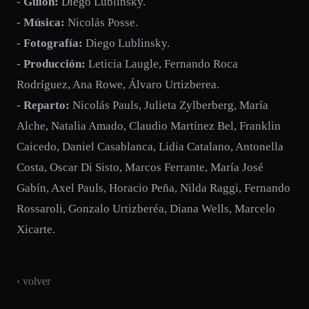
-
Guión:
Diego Lublinsky.
-
Música:
Nicolás Posse.
-
Fotografía:
Diego Lublinsky.
-
Producción:
Leticia Laugle, Fernando Roca
Rodríguez, Ana Rowe, Álvaro Urtizberea.
-
Reparto:
Nicolás Pauls, Julieta Zylberberg, María
Alche, Natalia Amado, Claudio Martínez Bel, Franklin
Caicedo, Daniel Casablanca, Lidia Catalano, Antonella
Costa, Oscar Di Sisto, Marcos Ferrante, María José
Gabín, Axel Pauls, Horacio Peña, Nilda Raggi, Fernando
Rossaroli, Gonzalo Urtizberéa, Diana Wells, Marcelo
Xicarte.
‹ volver