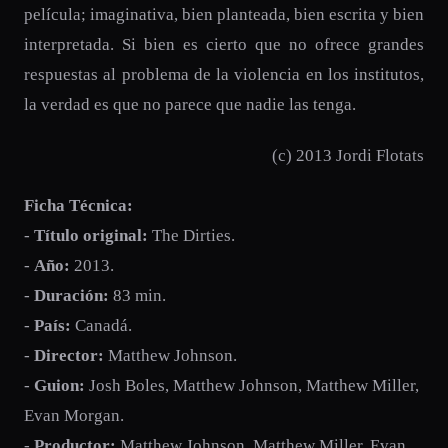
película; imaginativa, bien planteada, bien escrita y bien
interpretada. Si bien es cierto que no ofrece grandes
respuestas al problema de la violencia en los institutos,
la verdad es que no parece que nadie las tenga.
(c) 2013 Jordi Flotats
Ficha Técnica:
-
Título original:
The Dirties.
-
Año:
2013.
-
Duración:
83 min.
-
País:
Canadá.
-
Director:
Matthew Johnson.
-
Guion:
Josh Boles, Matthew Johnson, Matthew Miller,
Evan Morgan.
-
Productor:
Matthew Johnson, Matthew Miller, Evan